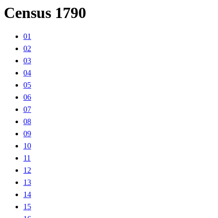
Census 1790
01
02
03
04
05
06
07
08
09
10
11
12
13
14
15